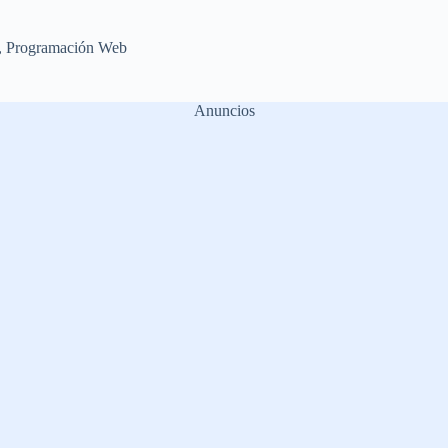
,
Programación Web
Anuncios