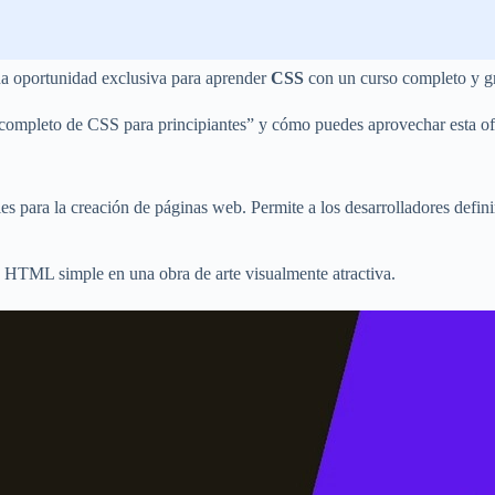
una oportunidad exclusiva para aprender
CSS
con un curso completo y gr
so completo de CSS para principiantes” y cómo puedes aprovechar esta of
es para la creación de páginas web. Permite a los desarrolladores definir
HTML simple en una obra de arte visualmente atractiva.