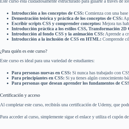
Este curso está cuidadosamente estructurado para guiarte a través de l
Introducción a los conceptos de CSS:
Comienza con una base s
Demostración teórica y práctica de los conceptos de CSS:
Apr
Escribir scripts CSS y comprender conceptos:
Mejora tus habi
Introducción práctica a los estilos CSS, Transformación 2
Introducción al fondo CSS y la animación CSS:
Aprende a cre
Introducción a la inclusión de CSS en HTML:
Comprende cóm
¿Para quién es este curso?
Este curso es ideal para una variedad de estudiantes:
Para personas nuevas en CSS:
Si nunca has trabajado con CSS 
Para principiantes en CSS:
Si ya tienes algún conocimiento bás
Para personas que desean aprender los fundamentos de CSS y
Certificación y acceso
Al completar este curso, recibirás una certificación de Udemy, que pod
Para acceder al curso, simplemente sigue el enlace y utiliza el cupón 