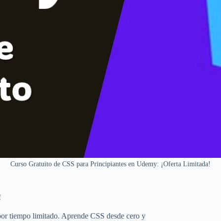
Curso Gratuito de CSS para Principiantes en Udemy: ¡Oferta Limitada!
!
por tiempo limitado. Aprende CSS desde cero y