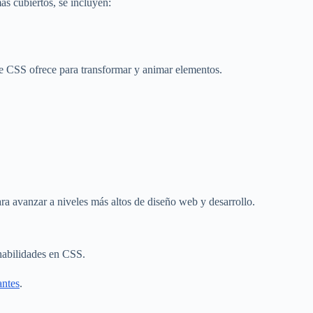
as cubiertos, se incluyen:
ue CSS ofrece para transformar y animar elementos.
ra avanzar a niveles más altos de diseño web y desarrollo.
 habilidades en CSS.
antes
.