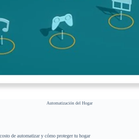
Automatización del Hogar
costo de automatizar y cómo proteger tu hogar