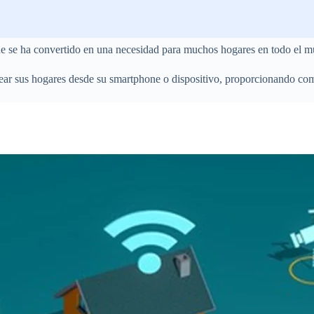
ue se ha convertido en una necesidad para muchos hogares en todo el 
rear sus hogares desde su smartphone o dispositivo, proporcionando com