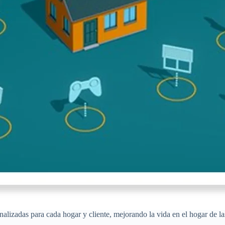
nalizadas para cada hogar y cliente, mejorando la vida en el hogar de l