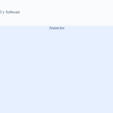
I y Software
Anuncios