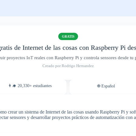
GRATIS
ratis de Internet de las cosas con Raspberry Pi de
uir proyectos IoT reales con Raspberry Pi y controla sensores desde tu 
Creado por Rodrigo Hernandez
👨‍🎓 20,330+ estudiantes
🌐 Español
ómo crear un sistema de Internet de las cosas usando Raspberry Pi y so
ectar sensores y desarrollar proyectos prácticos de automatización con a