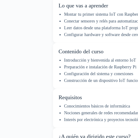
Lo que vas a aprender
Montar tu primer sistema IoT con Raspber
Conectar sensores y relés para automatiza
Leer datos desde una plataforma IoT prop
Configurar hardware y software desde cer
Contenido del curso
Introducción y bienvenida al entorno IoT
Preparación e instalación de Raspberry Pi
Configuración del sistema y conexiones
Construcción de un dispositivo IoT funcio
Requisitos
Conocimientos básicos de informática
Nociones generales de redes recomendada
Interés por electrónica y proyectos tecnol
¿A quién va dirigido este curso?