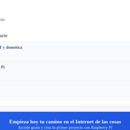
ión
arte
T y domótica
 Pi
Empieza hoy tu camino en el Internet de las cosas
Accede gratis y crea tu primer proyecto con Raspberry Pi