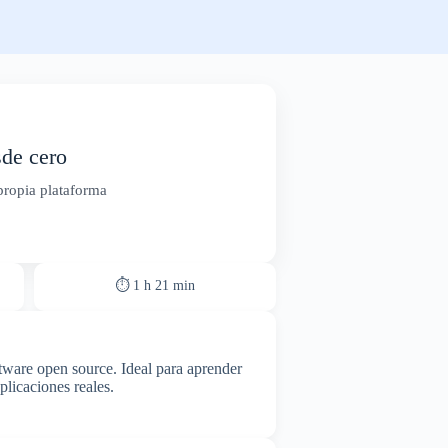
sde cero
propia plataforma
⏱ 1 h 21 min
ftware open source. Ideal para aprender
plicaciones reales.