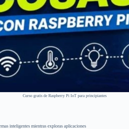
Curso gratis de Raspberry Pi IoT para principiantes
emas inteligentes mientras exploras aplicaciones