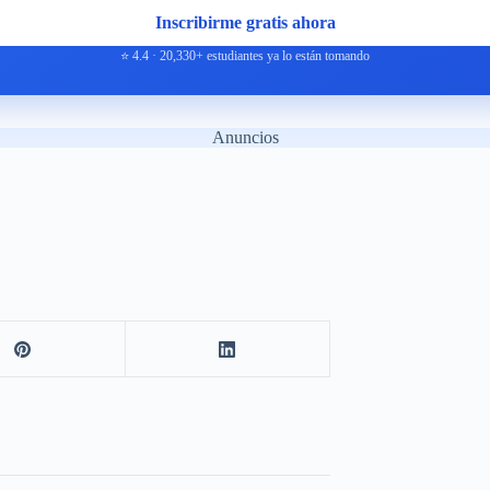
Inscribirme gratis ahora
⭐ 4.4 · 20,330+ estudiantes ya lo están tomando
Anuncios