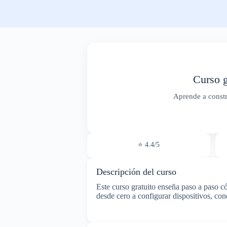
Curso g
Aprende a constr
⭐ 4.4/5
Descripción del curso
Este curso gratuito enseña paso a paso c
desde cero a configurar dispositivos, con