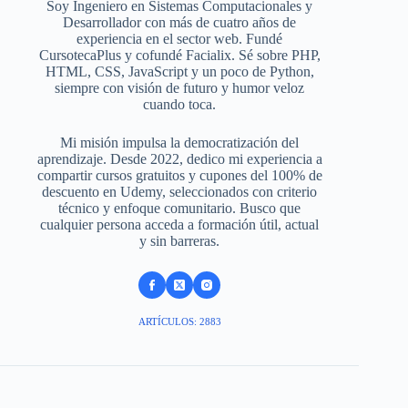
Soy Ingeniero en Sistemas Computacionales y
Desarrollador con más de cuatro años de
experiencia en el sector web. Fundé
CursotecaPlus y cofundé Facialix. Sé sobre PHP,
HTML, CSS, JavaScript y un poco de Python,
siempre con visión de futuro y humor veloz
cuando toca.
Mi misión impulsa la democratización del
aprendizaje. Desde 2022, dedico mi experiencia a
compartir cursos gratuitos y cupones del 100% de
descuento en Udemy, seleccionados con criterio
técnico y enfoque comunitario. Busco que
cualquier persona acceda a formación útil, actual
y sin barreras.
ARTÍCULOS: 2883