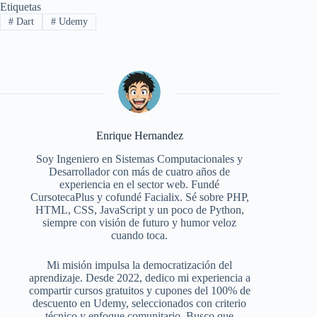
Etiquetas
#
Dart
#
Udemy
Enrique Hernandez
Soy Ingeniero en Sistemas Computacionales y
Desarrollador con más de cuatro años de
experiencia en el sector web. Fundé
CursotecaPlus y cofundé Facialix. Sé sobre PHP,
HTML, CSS, JavaScript y un poco de Python,
siempre con visión de futuro y humor veloz
cuando toca.
Mi misión impulsa la democratización del
aprendizaje. Desde 2022, dedico mi experiencia a
compartir cursos gratuitos y cupones del 100% de
descuento en Udemy, seleccionados con criterio
técnico y enfoque comunitario. Busco que