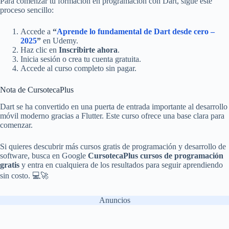
Para comenzar tu formación en programación con Dart, sigue este
proceso sencillo:
Accede a
“
Aprende lo fundamental de Dart desde cero –
2025
”
en Udemy.
Haz clic en
Inscribirte ahora
.
Inicia sesión o crea tu cuenta gratuita.
Accede al curso completo sin pagar.
Nota de CursotecaPlus
Dart se ha convertido en una puerta de entrada importante al desarrollo
móvil moderno gracias a Flutter. Este curso ofrece una base clara para
comenzar.
Si quieres descubrir más cursos gratis de programación y desarrollo de
software, busca en Google
CursotecaPlus cursos de programación
gratis
y entra en cualquiera de los resultados para seguir aprendiendo
sin costo. 💻🚀
Anuncios