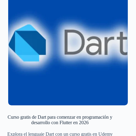
Curso gratis de Dart para comenzar en programación y
desarrollo con Flutter en 2026
Explora el lenguaje Dart con un curso gratis en Udemy