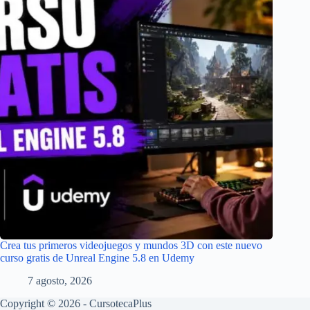
Crea tus primeros videojuegos y mundos 3D con este nuevo
curso gratis de Unreal Engine 5.8 en Udemy
7 agosto, 2026
Copyright © 2026 - CursotecaPlus