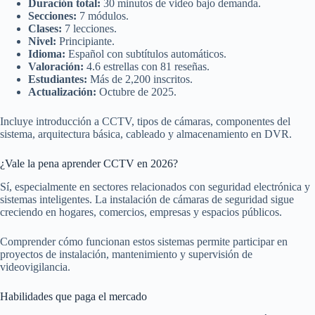
Duración total:
30 minutos de video bajo demanda.
Secciones:
7 módulos.
Clases:
7 lecciones.
Nivel:
Principiante.
Idioma:
Español con subtítulos automáticos.
Valoración:
4.6 estrellas con 81 reseñas.
Estudiantes:
Más de 2,200 inscritos.
Actualización:
Octubre de 2025.
Incluye introducción a CCTV, tipos de cámaras, componentes del
sistema, arquitectura básica, cableado y almacenamiento en DVR.
¿Vale la pena aprender CCTV en 2026?
Sí, especialmente en sectores relacionados con seguridad electrónica y
sistemas inteligentes. La instalación de cámaras de seguridad sigue
creciendo en hogares, comercios, empresas y espacios públicos.
Comprender cómo funcionan estos sistemas permite participar en
proyectos de instalación, mantenimiento y supervisión de
videovigilancia.
Habilidades que paga el mercado