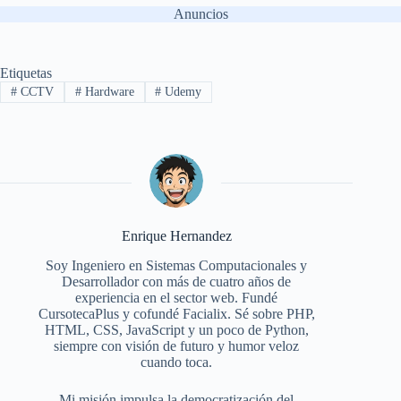
Anuncios
Etiquetas
#
CCTV
#
Hardware
#
Udemy
Enrique Hernandez
Soy Ingeniero en Sistemas Computacionales y
Desarrollador con más de cuatro años de
experiencia en el sector web. Fundé
CursotecaPlus y cofundé Facialix. Sé sobre PHP,
HTML, CSS, JavaScript y un poco de Python,
siempre con visión de futuro y humor veloz
cuando toca.
Mi misión impulsa la democratización del