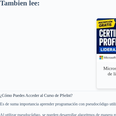
Tambien lee:
Micros
de l
¿Cómo Puedes Acceder al Curso de PSeInt?
Es de suma importancia aprender programación con pseudocódigo utiliz
Al utilizar pseudocódigo, se pueden desarrollar algoritmos de manera m