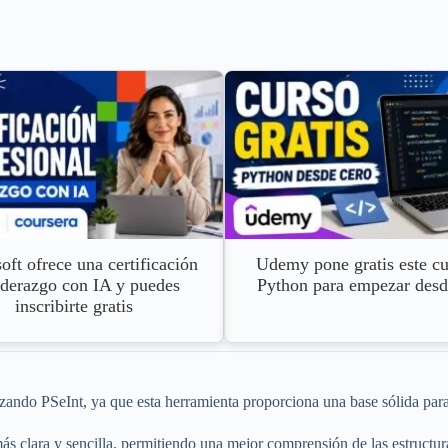
oft ofrece una certificación
Udemy pone gratis este cu
iderazgo con IA y puedes
Python para empezar desd
inscribirte gratis
ando PSeInt, ya que esta herramienta proporciona una base sólida par
ás clara y sencilla, permitiendo una mejor comprensión de las estructur