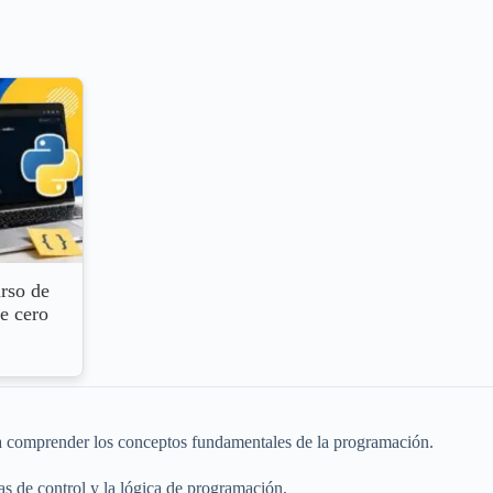
rso de
e cero
a comprender los conceptos fundamentales de la programación.
as de control y la lógica de programación.