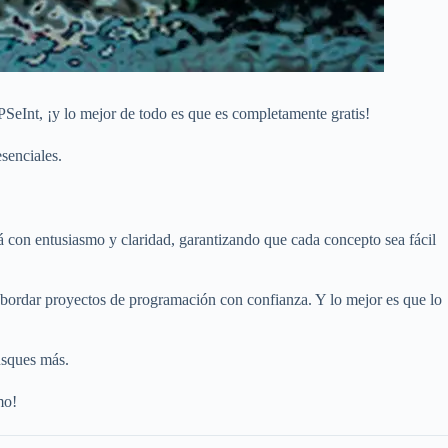
eInt, ¡y lo mejor de todo es que es completamente gratis!
senciales.
á con entusiasmo y claridad, garantizando que cada concepto sea fácil
a abordar proyectos de programación con confianza. Y lo mejor es que lo
usques más.
mo!