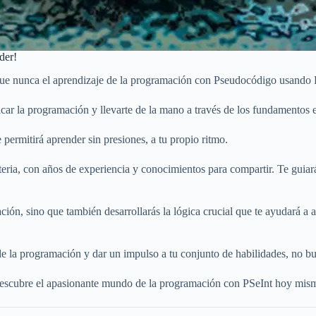
der!
ue nunca el aprendizaje de la programación con Pseudocódigo usando PS
car la programación y llevarte de la mano a través de los fundamentos e
 permitirá aprender sin presiones, a tu propio ritmo.
teria, con años de experiencia y conocimientos para compartir. Te guiar
ación, sino que también desarrollarás la lógica crucial que te ayudará 
e la programación y dar un impulso a tu conjunto de habilidades, no b
 descubre el apasionante mundo de la programación con PSeInt hoy mis