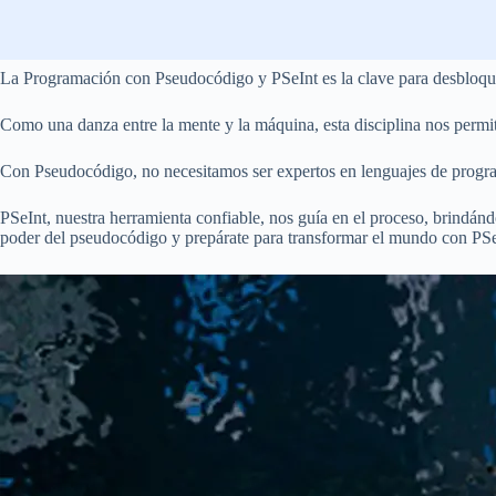
La Programación con Pseudocódigo y PSeInt es la clave para desbloquear
Como una danza entre la mente y la máquina, esta disciplina nos permit
Con Pseudocódigo, no necesitamos ser expertos en lenguajes de program
PSeInt, nuestra herramienta confiable, nos guía en el proceso, brindá
poder del pseudocódigo y prepárate para transformar el mundo con PSe