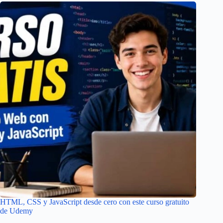
HTML, CSS y JavaScript desde cero con este curso gratuito
de Udemy