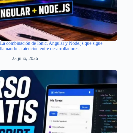
La combinación de Ionic, Angular y Node.js que sigue
llamando la atención entre desarrolladores
23 julio, 2026