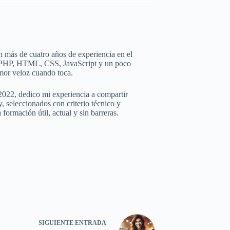
 más de cuatro años de experiencia en el
e PHP, HTML, CSS, JavaScript y un poco
mor veloz cuando toca.
2022, dedico mi experiencia a compartir
 seleccionados con criterio técnico y
ormación útil, actual y sin barreras.
SIGUIENTE
ENTRADA