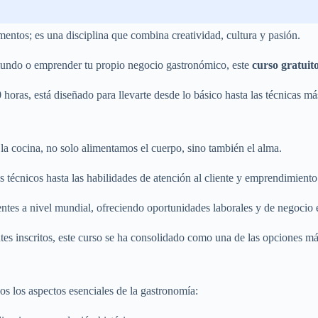
entos; es una disciplina que combina creatividad, cultura y pasión.
 mundo o emprender tu propio negocio gastronómico, este
curso gratuit
ras, está diseñado para llevarte desde lo básico hasta las técnicas más
la cocina, no solo alimentamos el cuerpo, sino también el alma.
 técnicos hasta las habilidades de atención al cliente y emprendimiento
entes a nivel mundial, ofreciendo oportunidades laborales y de negocio 
tes inscritos, este curso se ha consolidado como una de las opciones m
os los aspectos esenciales de la gastronomía: