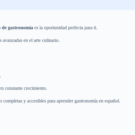
o de gastronomía
es la oportunidad perfecta para ti.
 avanzadas en el arte culinario.
.
en constante crecimiento.
ás completas y accesibles para aprender gastronomía en español.