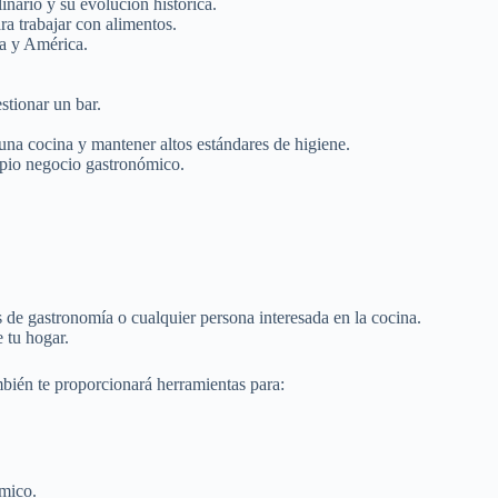
linario y su evolución histórica.
ra trabajar con alimentos.
pa y América.
stionar un bar.
na cocina y mantener altos estándares de higiene.
opio negocio gastronómico.
.
s de gastronomía o cualquier persona interesada en la cocina.
 tu hogar.
ambién te proporcionará herramientas para:
ómico.