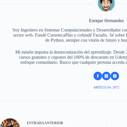
Enrique Hernandez
Soy Ingeniero en Sistemas Computacionales y Desarrollador con
sector web. Fundé CursotecaPlus y cofundé Facialix. Sé sobr
de Python, siempre con visión de futuro y hu
Mi misión impulsa la democratización del aprendizaje. Desde 
cursos gratuitos y cupones del 100% de descuento en Udemy,
enfoque comunitario. Busco que cualquier persona acceda a f
ARTÍCULOS: 2872
ENTRADA
ANTERIOR