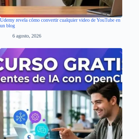
Udemy revela cómo convertir cualquier video de YouTube en
un blog
6 agosto, 2026