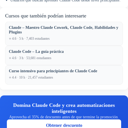
Usuarios que buscan aprender Claude Code desde nivel principiante.
Cursos que también podrían interesarte
Claude – Maestro Claude Cowork, Claude Code, Habilidades y
Plugins
⭐ 4.6 · 5 h · 7,403 estudiantes
Claude Code – La guía práctica
⭐ 4.6 · 3 h · 53,681 estudiantes
Curso intensivo para principiantes de Claude Code
⭐ 4.4 · 10 h · 21,457 estudiantes
Domina Claude Code y crea automatizaciones
inteligentes
Aprovecha el 35% de descuento antes de que termine la promoción.
Obtener descuento