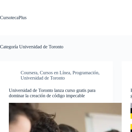
Saltar
al
contenido
CursotecaPlus
Categoría
Universidad de Toronto
Coursera
,
Cursos en Línea
,
Programación
,
Universidad de Toronto
Universidad de Toronto lanza curso gratis para
dominar la creación de código impecable