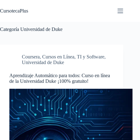
Saltar
al
CursotecaPlus
contenido
Categoría
Universidad de Duke
Coursera
,
Cursos en Línea
,
TI y Software
,
Universidad de Duke
Aprendizaje Automático para todos: Curso en línea
de la Universidad Duke ¡100% gratuito!