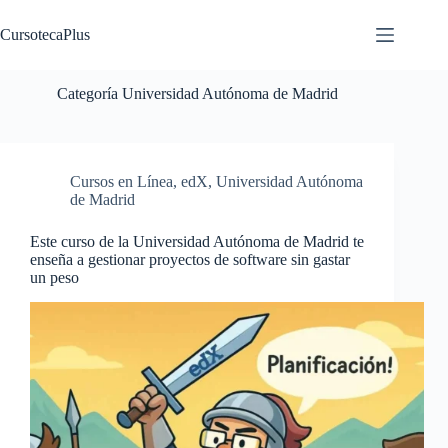
Saltar
al
CursotecaPlus
contenido
Categoría
Universidad Autónoma de Madrid
Cursos en Línea
,
edX
,
Universidad Autónoma
de Madrid
Este curso de la Universidad Autónoma de Madrid te
enseña a gestionar proyectos de software sin gastar
un peso