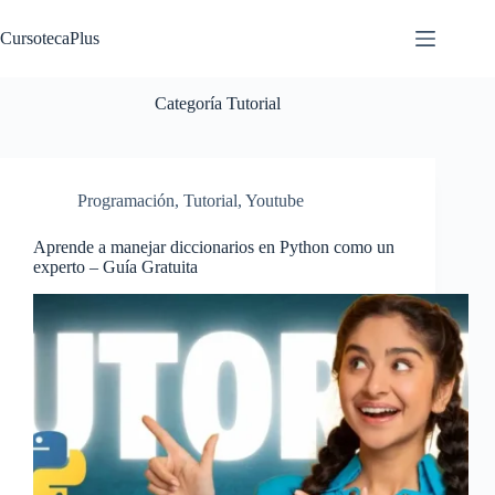
Saltar
al
CursotecaPlus
contenido
Categoría
Tutorial
Programación
,
Tutorial
,
Youtube
Aprende a manejar diccionarios en Python como un
experto – Guía Gratuita