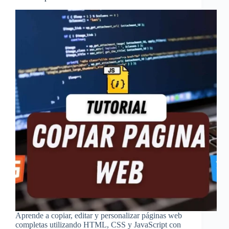
Aprende a copiar, editar y personalizar páginas web
completas utilizando HTML, CSS y JavaScript con