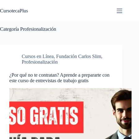
Saltar
al
CursotecaPlus
contenido
Categoría
Profesionalización
Cursos en Línea
,
Fundación Carlos Slim
,
Profesionalización
¿Por qué no te contratan? Aprende a prepararte con
este curso de entrevistas de trabajo gratis