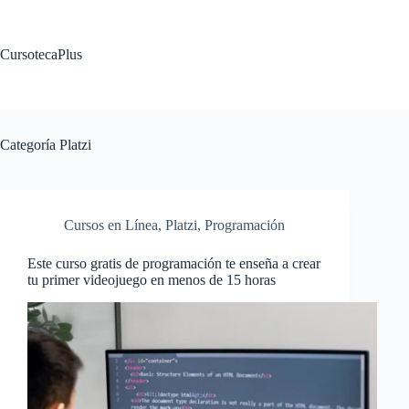
Saltar
al
contenido
CursotecaPlus
Categoría
Platzi
Cursos en Línea
,
Platzi
,
Programación
Este curso gratis de programación te enseña a crear
tu primer videojuego en menos de 15 horas