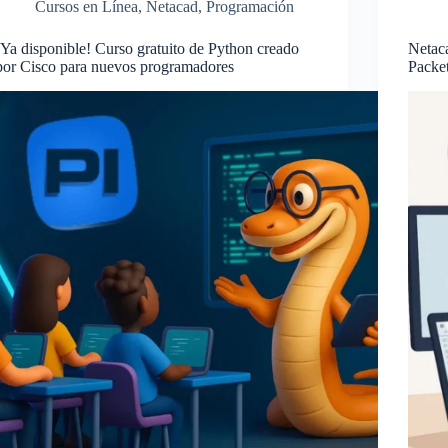
Cursos en Línea
,
Netacad
,
Programación
¡Ya disponible! Curso gratuito de Python creado
Netaca
por Cisco para nuevos programadores
Packet