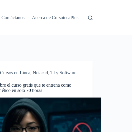
Contáctanos
Acerca de CursotecaPlus
Cursos en Línea
,
Netacad
,
TI y Software
re el curso gratis que te entrena como
 ético en solo 70 horas