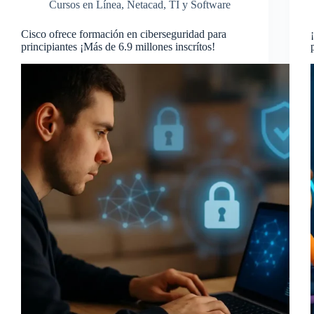
Cursos en Línea
,
Netacad
,
TI y Software
Cisco ofrece formación en ciberseguridad para
principiantes ¡Más de 6.9 millones inscrítos!