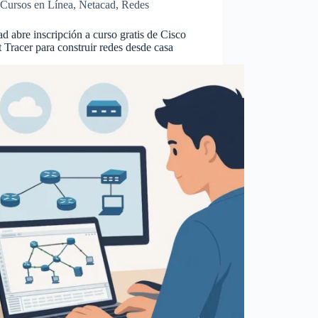
Cursos en Línea
,
Netacad
,
Redes
d abre inscripción a curso gratis de Cisco
 Tracer para construir redes desde casa