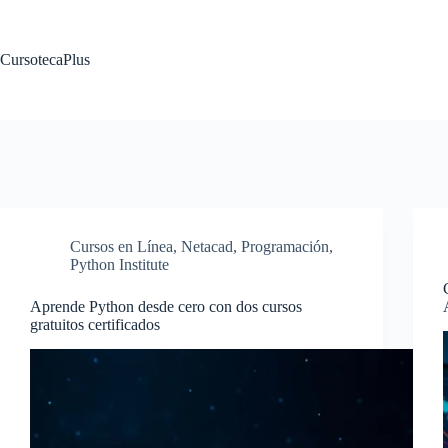
Saltar
al
contenido
CursotecaPlus
Cursos en Línea
,
Netacad
,
Programación
,
Python Institute
Aprende Python desde cero con dos cursos
gratuitos certificados