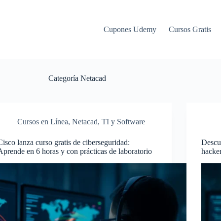
Cupones Udemy
Cursos Gratis
Categoría
Netacad
Cursos en Línea
,
Netacad
,
TI y Software
Cisco lanza curso gratis de ciberseguridad:
Descub
Aprende en 6 horas y con prácticas de laboratorio
hacker