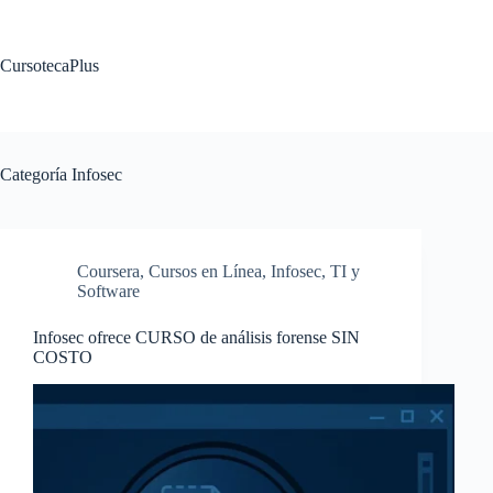
Saltar
al
contenido
CursotecaPlus
Categoría
Infosec
Coursera
,
Cursos en Línea
,
Infosec
,
TI y
Software
Infosec ofrece CURSO de análisis forense SIN
COSTO