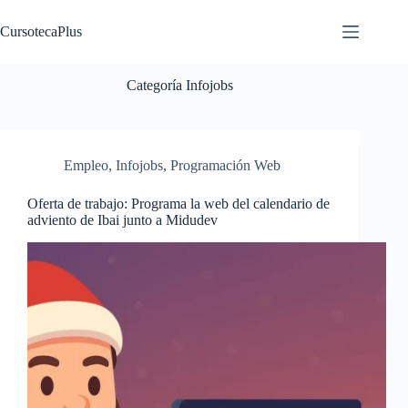
Saltar
al
CursotecaPlus
contenido
Categoría
Infojobs
Empleo
,
Infojobs
,
Programación Web
Oferta de trabajo: Programa la web del calendario de
adviento de Ibai junto a Midudev