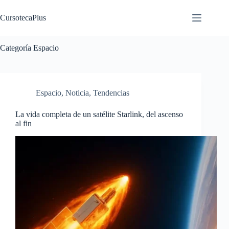
Saltar
al
CursotecaPlus
contenido
Categoría
Espacio
Espacio
,
Noticia
,
Tendencias
La vida completa de un satélite Starlink, del ascenso
al fin