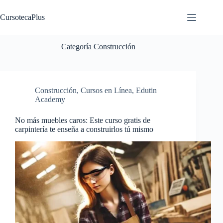
Saltar
al
CursotecaPlus
contenido
Categoría
Construcción
Construcción
,
Cursos en Línea
,
Edutin
Academy
No más muebles caros: Este curso gratis de
carpintería te enseña a construirlos tú mismo