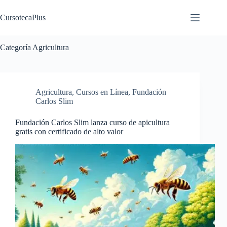
Saltar
al
CursotecaPlus
contenido
Categoría
Agricultura
Agricultura
,
Cursos en Línea
,
Fundación
Carlos Slim
Fundación Carlos Slim lanza curso de apicultura
gratis con certificado de alto valor