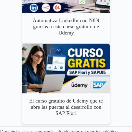
Automatiza LinkedIn con N8N
gracias a este curso gratuito de
Udemy
El curso gratuito de Udemy que te
abre las puertas al desarrollo con
SAP Fiori
Durante las clases, conocerás a fondo estos puestos tecnológicos: