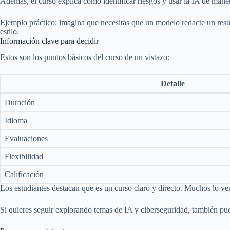
Además, el curso explica cómo identificar riesgos y usar la IA de mane
Ejemplo práctico: imagina que necesitas que un modelo redacte un r
estilo.
Información clave para decidir
Estos son los puntos básicos del curso de un vistazo:
Detalle
Duración
Idioma
Evaluaciones
Flexibilidad
Calificación
Los estudiantes destacan que es un curso claro y directo. Muchos lo ve
Si quieres seguir explorando temas de IA y ciberseguridad, también pu