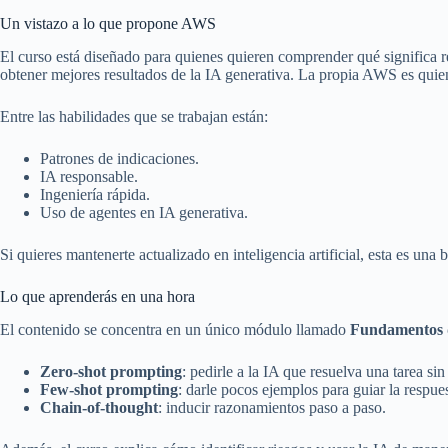
Un vistazo a lo que propone AWS
El curso está diseñado para quienes quieren comprender qué significa re
obtener mejores resultados de la IA generativa. La propia AWS es quien
Entre las habilidades que se trabajan están:
Patrones de indicaciones.
IA responsable.
Ingeniería rápida.
Uso de agentes en IA generativa.
Si quieres mantenerte actualizado en inteligencia artificial, esta es u
Lo que aprenderás en una hora
El contenido se concentra en un único módulo llamado
Fundamentos d
Zero-shot prompting
: pedirle a la IA que resuelva una tarea si
Few-shot prompting
: darle pocos ejemplos para guiar la respues
Chain-of-thought
: inducir razonamientos paso a paso.