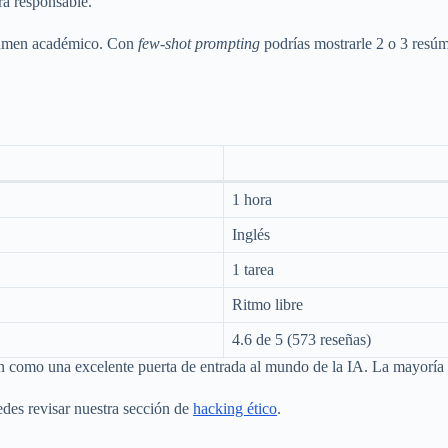
ra responsable.
esumen académico. Con
few-shot prompting
podrías mostrarle 2 o 3 resú
1 hora
Inglés
1 tarea
Ritmo libre
4.6 de 5 (573 reseñas)
n como una excelente puerta de entrada al mundo de la IA. La mayoría d
edes revisar nuestra sección de
hacking ético
.