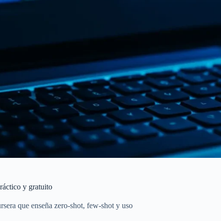
áctico y gratuito
sera que enseña zero-shot, few-shot y uso