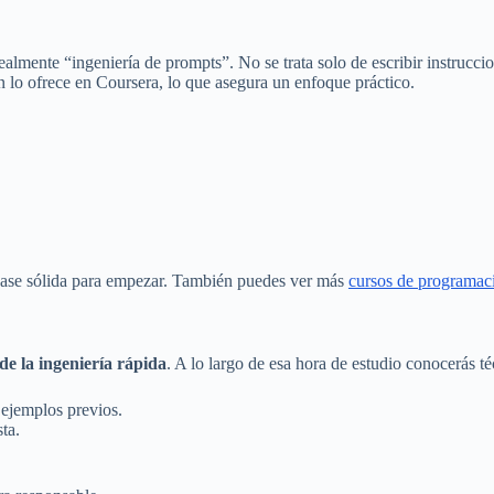
almente “ingeniería de prompts”. No se trata solo de escribir instruccio
 lo ofrece en Coursera, lo que asegura un enfoque práctico.
na base sólida para empezar. También puedes ver más
cursos de programac
e la ingeniería rápida
. A lo largo de esa hora de estudio conocerás t
n ejemplos previos.
ta.