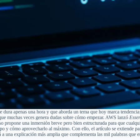
e dura apenas una hora y que aborda un tema que hoy marca tendencia: l
al y que muchas veces genera dudas sobre cómo empezar. AWS lanzó
Essen
curso propone una inmersión breve pero bien estructurada para que cualq
mpo y cómo aprovecharlo al máximo. Con ello, el artículo se extiende par
á a una explicación más amplia que complementa las mil palabras que enc