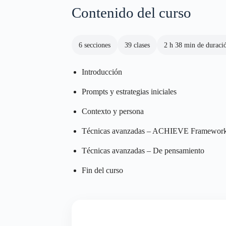
Contenido del curso
6 secciones
39 clases
2 h 38 min de duració
Introducción
Prompts y estrategias iniciales
Contexto y persona
Técnicas avanzadas – ACHIEVE Framewor
Técnicas avanzadas – De pensamiento
Fin del curso