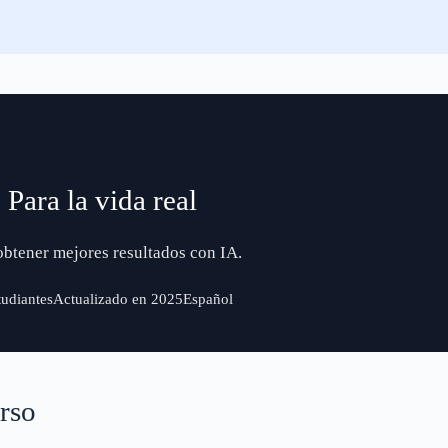
 Para la vida real
btener mejores resultados con IA.
tudiantes
Actualizado en 2025
Español
rso