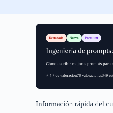
Destacado
Nuevo
Premium
Ingeniería de prompts:
Cómo escribir mejores prompts para o
⭐ 4.7 de valoración
78 valoraciones
349 es
Información rápida del cu