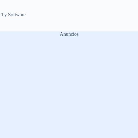
TI y Software
Anuncios