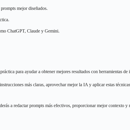
e prompts mejor diseñados.
ctica.
como ChatGPT, Claude y Gemini.
áctica para ayudar a obtener mejores resultados con herramientas de int
nstrucciones más claras, aprovechar mejor la IA y aplicar estas técnicas 
nderás a redactar prompts más efectivos, proporcionar mejor contexto y 