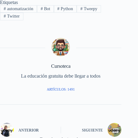
Etiquetas
#
automatización
#
Bot
#
Python
#
Tweepy
#
Twitter
Cursoteca
La educación gratuita debe llegar a todos
ARTÍCULOS: 1491
ANTERIOR
SIGUIENTE