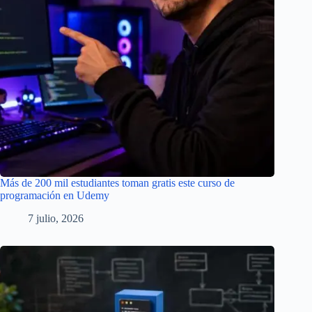
Más de 200 mil estudiantes toman gratis este curso de
programación en Udemy
7 julio, 2026