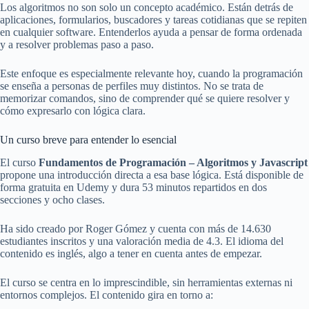
Los algoritmos no son solo un concepto académico. Están detrás de
aplicaciones, formularios, buscadores y tareas cotidianas que se repiten
en cualquier software. Entenderlos ayuda a pensar de forma ordenada
y a resolver problemas paso a paso.
Este enfoque es especialmente relevante hoy, cuando la programación
se enseña a personas de perfiles muy distintos. No se trata de
memorizar comandos, sino de comprender qué se quiere resolver y
cómo expresarlo con lógica clara.
Un curso breve para entender lo esencial
El curso
Fundamentos de Programación – Algoritmos y Javascript
propone una introducción directa a esa base lógica. Está disponible de
forma gratuita en Udemy y dura 53 minutos repartidos en dos
secciones y ocho clases.
Ha sido creado por Roger Gómez y cuenta con más de 14.630
estudiantes inscritos y una valoración media de 4.3. El idioma del
contenido es inglés, algo a tener en cuenta antes de empezar.
El curso se centra en lo imprescindible, sin herramientas externas ni
entornos complejos. El contenido gira en torno a: