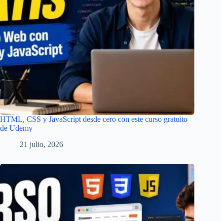
HTML, CSS y JavaScript desde cero con este curso gratuito
de Udemy
21 julio, 2026