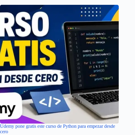
Udemy pone gratis este curso de Python para empezar desde
cero