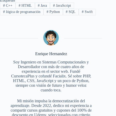
Etiquetas
#
C++
#
HTML
#
Java
#
JavaScript
#
lógica de programación
#
Python
#
SQL
#
Swift
Enrique Hernandez
Soy Ingeniero en Sistemas Computacionales y
Desarrollador con más de cuatro años de
experiencia en el sector web. Fundé
CursotecaPlus y cofundé Facialix. Sé sobre PHP,
HTML, CSS, JavaScript y un poco de Python,
siempre con visión de futuro y humor veloz
cuando toca.
Mi misión impulsa la democratización del
aprendizaje. Desde 2022, dedico mi experiencia a
compartir cursos gratuitos y cupones del 100% de
descuento en Udemy, seleccionados con criterio