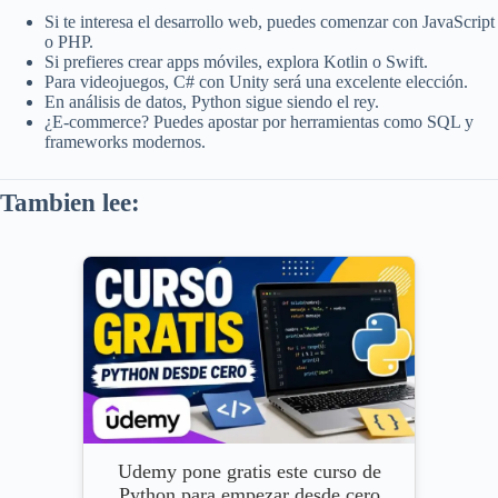
Si te interesa el desarrollo web, puedes comenzar con JavaScript
o PHP.
Si prefieres crear apps móviles, explora Kotlin o Swift.
Para videojuegos, C# con Unity será una excelente elección.
En análisis de datos, Python sigue siendo el rey.
¿E-commerce? Puedes apostar por herramientas como SQL y
frameworks modernos.
Tambien lee:
Udemy pone gratis este curso de
Python para empezar desde cero