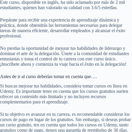
Este curso, disponible en inglés, ha sido aclamado por más de 2 mil
estudiantes, quienes han valorado su calidad con 3.6/5 estrellas.
Prepárate para recibir una experiencia de aprendizaje dinámica y
práctica, donde obtendrás las herramientas necesarias para delegar
tareas de manera eficiente, desarrollar empleados y alcanzar el éxito
profesional.
No pierdas la oportunidad de mejorar tus habilidades de liderazgo y
dominar el arte de la delegación. Únete a la comunidad de estudiantes
entusiastas y toma el control de tu carrera con este curso único.
¡Inscríbete ahora y comienza tu viaje hacia el éxito en la delegación!
Antes de ir al curso deberías tomar en cuenta que….
Si buscas mejorar tus habilidades, considera tomar cursos en línea en
Udemy. Es importante tener en cuenta que los cursos gratuitos suelen
ofrecer un contenido más limitado y no incluyen recursos
complementarios para el aprendizaje.
Si tu objetivo es avanzar en tu carrera, es recomendable considerar los
cursos de pago en lugar de los gratuitos. Sin embargo, si deseas probar
un curso gratuito, ten en cuenta que todos los cursos en Udemy, tanto
gratuitos como de pago, tienen una garantía de reembolso de 30 días.