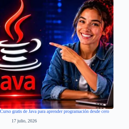
Curso gratis de Java para aprender programación desde cero
17 julio, 2026