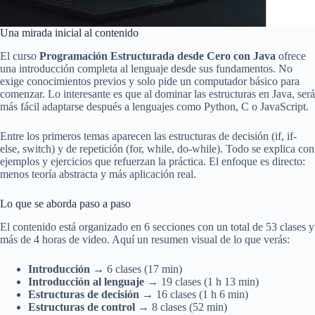
Una mirada inicial al contenido
El curso
Programación Estructurada desde Cero con Java
ofrece
una introducción completa al lenguaje desde sus fundamentos. No
exige conocimientos previos y solo pide un computador básico para
comenzar. Lo interesante es que al dominar las estructuras en Java, será
más fácil adaptarse después a lenguajes como Python, C o JavaScript.
Entre los primeros temas aparecen las estructuras de decisión (if, if-
else, switch) y de repetición (for, while, do-while). Todo se explica con
ejemplos y ejercicios que refuerzan la práctica. El enfoque es directo:
menos teoría abstracta y más aplicación real.
Lo que se aborda paso a paso
El contenido está organizado en 6 secciones con un total de 53 clases y
más de 4 horas de video. Aquí un resumen visual de lo que verás:
Introducción
→ 6 clases (17 min)
Introducción al lenguaje
→ 19 clases (1 h 13 min)
Estructuras de decisión
→ 16 clases (1 h 6 min)
Estructuras de control
→ 8 clases (52 min)