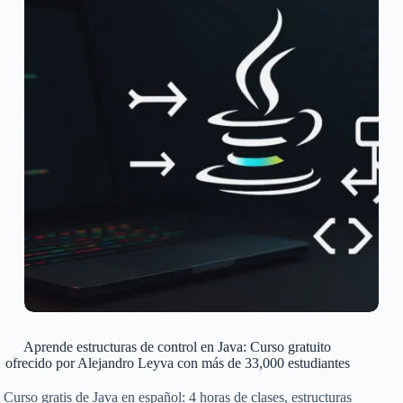
Aprende estructuras de control en Java: Curso gratuito
ofrecido por Alejandro Leyva con más de 33,000 estudiantes
Curso gratis de Java en español: 4 horas de clases, estructuras