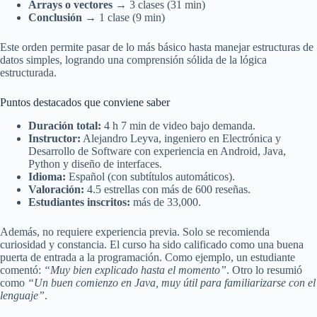
Arrays o vectores
→ 3 clases (31 min)
Conclusión
→ 1 clase (9 min)
Este orden permite pasar de lo más básico hasta manejar estructuras de
datos simples, logrando una comprensión sólida de la lógica
estructurada.
Puntos destacados que conviene saber
Duración total:
4 h 7 min de video bajo demanda.
Instructor:
Alejandro Leyva, ingeniero en Electrónica y
Desarrollo de Software con experiencia en Android, Java,
Python y diseño de interfaces.
Idioma:
Español (con subtítulos automáticos).
Valoración:
4.5 estrellas con más de 600 reseñas.
Estudiantes inscritos:
más de 33,000.
Además, no requiere experiencia previa. Solo se recomienda
curiosidad y constancia. El curso ha sido calificado como una buena
puerta de entrada a la programación. Como ejemplo, un estudiante
comentó:
“Muy bien explicado hasta el momento”
. Otro lo resumió
como
“Un buen comienzo en Java, muy útil para familiarizarse con el
lenguaje”
.