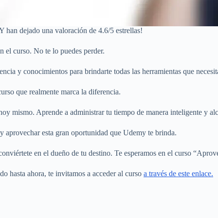
¡Y han dejado una valoración de 4.6/5 estrellas!
n el curso. No te lo puedes perder.
iencia y conocimientos para brindarte todas las herramientas que necesi
urso que realmente marca la diferencia.
 hoy mismo. Aprende a administrar tu tiempo de manera inteligente y al
te y aprovechar esta gran oportunidad que Udemy te brinda.
conviértete en el dueño de tu destino. Te esperamos en el curso “Aprov
ado hasta ahora, te invitamos a acceder al curso
a través de este enlace.