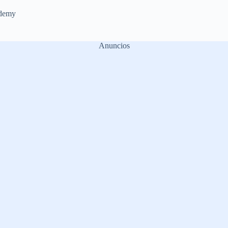
demy
Anuncios