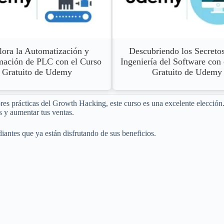
lora la Automatización y
Descubriendo los Secretos
mación de PLC con el Curso
Ingeniería del Software con
Gratuito de Udemy
Gratuito de Udemy
ores prácticas del Growth Hacking, este curso es una excelente elecció
s y aumentar tus ventas.
diantes que ya están disfrutando de sus beneficios.