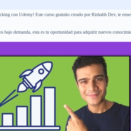
king con Udemy! Este curso gratuito creado por Rishabh Dev, te enseña
s bajo demanda, esta es tu oportunidad para adquirir nuevos conocimien