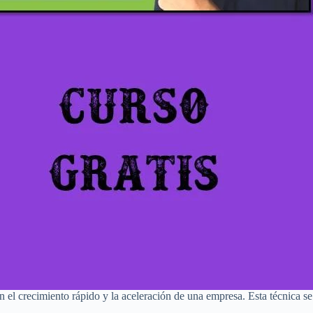
 el crecimiento rápido y la aceleración de una empresa. Esta técnica s