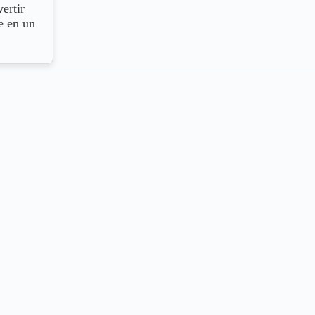
ertir
e en un