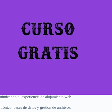
optimizando tu experiencia de alojamiento web.
trónico, bases de datos y gestión de archivos.