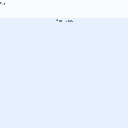
emy
Anuncios