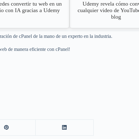
edes convertir tu web en un
Udemy revela cómo conv
io con IA gracias a Udemy
cualquier video de YouTub
blog
ración de cPanel de la mano de un experto en la industria.
 web de manera eficiente con cPanel!