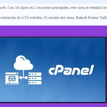
eb. Con 14 clases en 2 secciones principales, este curso te brindará lo
a valoración de 4.5/5 estrellas. El creador del curso, Rakesh Kumar T