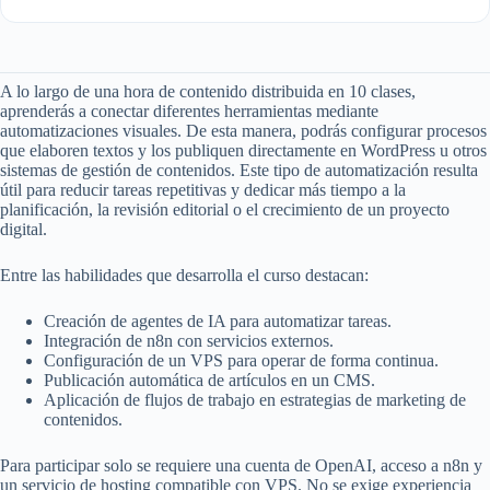
A lo largo de una hora de contenido distribuida en 10 clases,
aprenderás a conectar diferentes herramientas mediante
automatizaciones visuales. De esta manera, podrás configurar procesos
que elaboren textos y los publiquen directamente en WordPress u otros
sistemas de gestión de contenidos. Este tipo de automatización resulta
útil para reducir tareas repetitivas y dedicar más tiempo a la
planificación, la revisión editorial o el crecimiento de un proyecto
digital.
Entre las habilidades que desarrolla el curso destacan:
Creación de agentes de IA para automatizar tareas.
Integración de n8n con servicios externos.
Configuración de un VPS para operar de forma continua.
Publicación automática de artículos en un CMS.
Aplicación de flujos de trabajo en estrategias de marketing de
contenidos.
Para participar solo se requiere una cuenta de OpenAI, acceso a n8n y
un servicio de hosting compatible con VPS. No se exige experiencia