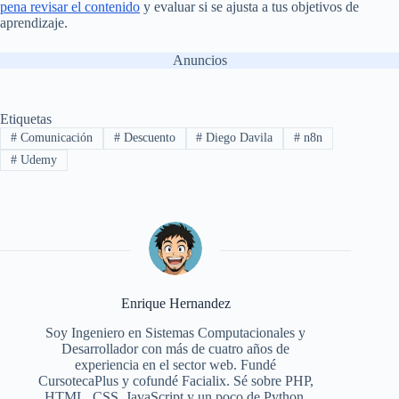
pena revisar el contenido
y evaluar si se ajusta a tus objetivos de
aprendizaje.
Anuncios
Etiquetas
#
Comunicación
#
Descuento
#
Diego Davila
#
n8n
#
Udemy
Enrique Hernandez
Soy Ingeniero en Sistemas Computacionales y
Desarrollador con más de cuatro años de
experiencia en el sector web. Fundé
CursotecaPlus y cofundé Facialix. Sé sobre PHP,
HTML, CSS, JavaScript y un poco de Python,