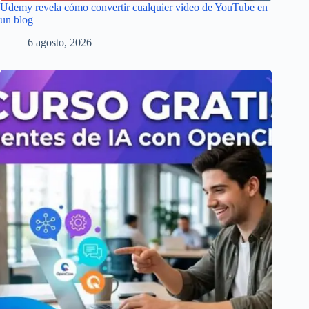
Udemy revela cómo convertir cualquier video de YouTube en
un blog
6 agosto, 2026