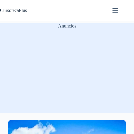
Saltar
al
CursotecaPlus
contenido
Anuncios