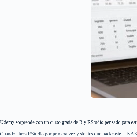
Udemy sorprende con un curso gratis de R y RStudio pensado para estud
Cuando abres RStudio por primera vez y sientes que hackeaste la NASA