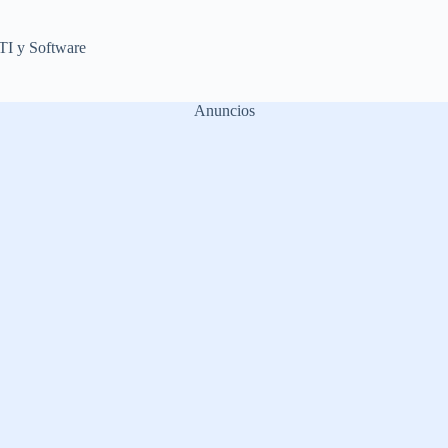
TI y Software
Anuncios