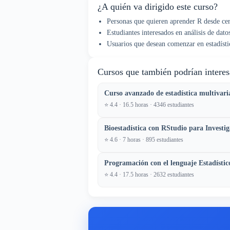
¿A quién va dirigido este curso?
Personas que quieren aprender R desde ce
Estudiantes interesados en análisis de dato
Usuarios que desean comenzar en estadístic
Cursos que también podrían interes
Curso avanzado de estadística multivar
⭐ 4.4 · 16.5 horas · 4346 estudiantes
Bioestadística con RStudio para Investig
⭐ 4.6 · 7 horas · 895 estudiantes
Programación con el lenguaje Estadístic
⭐ 4.4 · 17.5 horas · 2632 estudiantes