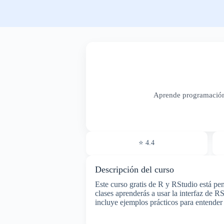
Aprende programación e
⭐ 4.4
Descripción del curso
Este curso gratis de R y RStudio está pen
clases aprenderás a usar la interfaz de 
incluye ejemplos prácticos para entender v