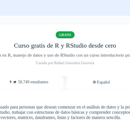
GRATIS
Curso gratis de R y RStudio desde cero
n R, manejo de datos y uso de RStudio con un curso introductorio prác
Creado por Rafael Gonzalez Gouveia
👨‍🎓 50,749 estudiantes
🌐 Español
sado para personas que desean comenzar en el análisis de datos y la pro
RStudio, trabajar con estructuras de datos básicas y comprender concepto
ectores, matrices, dataframes, listas y factores de manera sencilla.