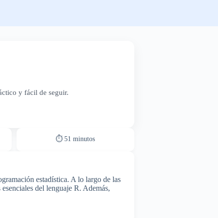
tico y fácil de seguir.
⏱ 51 minutos
gramación estadística. A lo largo de las
s esenciales del lenguaje R. Además,