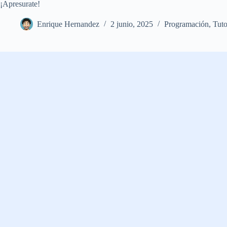
¡Apresurate!
Enrique Hernandez
2 junio, 2025
Programación
,
Tuto