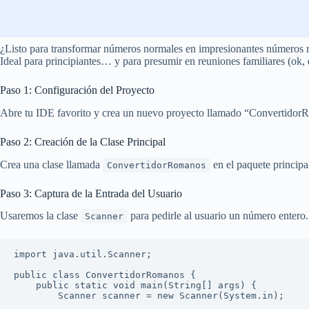
¿Listo para transformar números normales en impresionantes números rom
Ideal para principiantes… y para presumir en reuniones familiares (ok, q
Paso 1: Configuración del Proyecto
Abre tu IDE favorito y crea un nuevo proyecto llamado “Convertidor
Paso 2: Creación de la Clase Principal
Crea una clase llamada
en el paquete principa
ConvertidorRomanos
Paso 3: Captura de la Entrada del Usuario
Usaremos la clase
para pedirle al usuario un número entero.
Scanner
import java.util.Scanner;

public class ConvertidorRomanos {

    public static void main(String[] args) {

        Scanner scanner = new Scanner(System.in);
