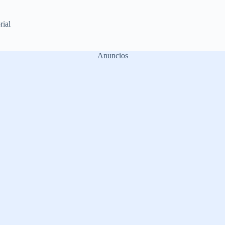
rial
Anuncios