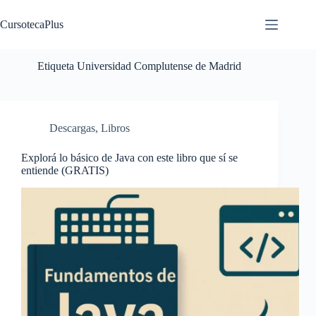
Saltar
al
CursotecaPlus
contenido
Etiqueta
Universidad Complutense de Madrid
Descargas
,
Libros
Explorá lo básico de Java con este libro que sí se
entiende (GRATIS)