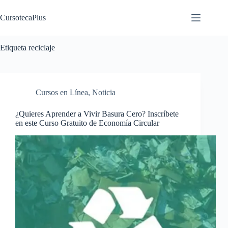
Saltar
al
CursotecaPlus
contenido
Etiqueta
reciclaje
Cursos en Línea
,
Noticia
¿Quieres Aprender a Vivir Basura Cero? Inscríbete
en este Curso Gratuito de Economía Circular