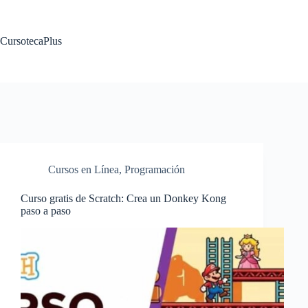
Saltar
al
contenido
CursotecaPlus
Cursos en Línea
,
Programación
Curso gratis de Scratch: Crea un Donkey Kong
paso a paso