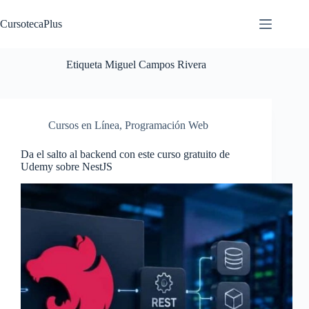
Saltar
al
CursotecaPlus
contenido
Etiqueta
Miguel Campos Rivera
Cursos en Línea
,
Programación Web
Da el salto al backend con este curso gratuito de
Udemy sobre NestJS