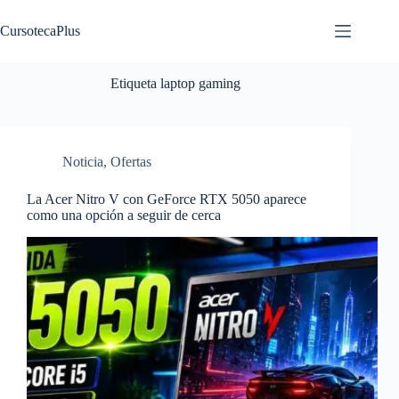
Saltar
al
CursotecaPlus
contenido
Etiqueta
laptop gaming
Noticia
,
Ofertas
La Acer Nitro V con GeForce RTX 5050 aparece
como una opción a seguir de cerca