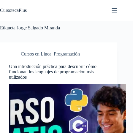
Saltar
al
CursotecaPlus
contenido
Etiqueta
Jorge Salgado Miranda
Cursos en Línea
,
Programación
Una introducción práctica para descubrir cómo
funcionan los lenguajes de programación más
utilizados