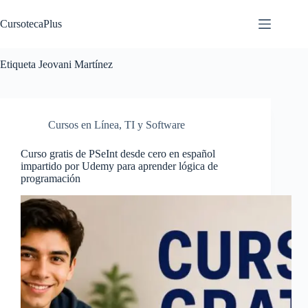
Saltar
al
CursotecaPlus
contenido
Etiqueta
Jeovani Martínez
Cursos en Línea
,
TI y Software
Curso gratis de PSeInt desde cero en español
impartido por Udemy para aprender lógica de
programación