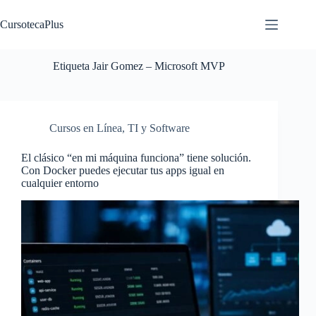
Saltar
al
CursotecaPlus
contenido
Etiqueta
Jair Gomez – Microsoft MVP
Cursos en Línea
,
TI y Software
El clásico “en mi máquina funciona” tiene solución.
Con Docker puedes ejecutar tus apps igual en
cualquier entorno