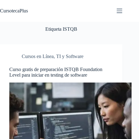
Saltar
al
CursotecaPlus
contenido
Etiqueta
ISTQB
Cursos en Línea
,
TI y Software
Curso gratis de preparación ISTQB Foundation
Level para iniciar en testing de software